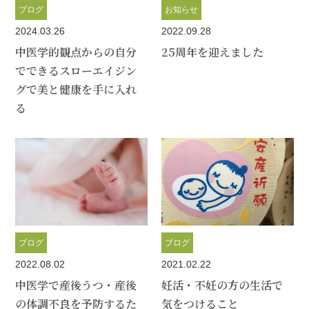
ブログ
お知らせ
2024.03.26
2022.09.28
中医学的観点からの自分
25周年を迎えました
でできるスローエイジン
グで美と健康を手に入れ
る
ブログ
ブログ
2022.08.02
2021.02.22
中医学で産後うつ・産後
妊活・不妊の方の生活で
の体調不良を予防するた
気をつけること