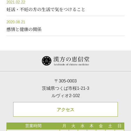
2021.02.22
妊活・不妊の方の生活で気をつけること
2020.08.21
感情と健康の関係
〒305-0003
茨城県つくば市桜1-21-3
ルヴィオ2-102
アクセス
営業時間
月
火
水
木
金
土
日