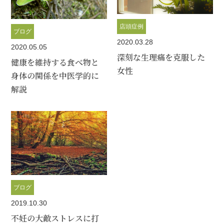
店頭症例
ブログ
2020.03.28
2020.05.05
深刻な生理痛を克服した
健康を維持する食べ物と
女性
身体の関係を中医学的に
解説
ブログ
2019.10.30
不妊の大敵ストレスに打