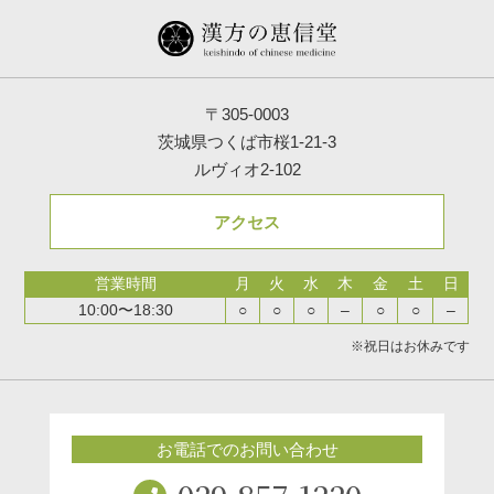
〒305-0003
茨城県つくば市桜1-21-3
ルヴィオ2-102
アクセス
営業時間
月
火
水
木
金
土
日
10:00〜18:30
○
○
○
–
○
○
–
※祝日はお休みです
お電話でのお問い合わせ