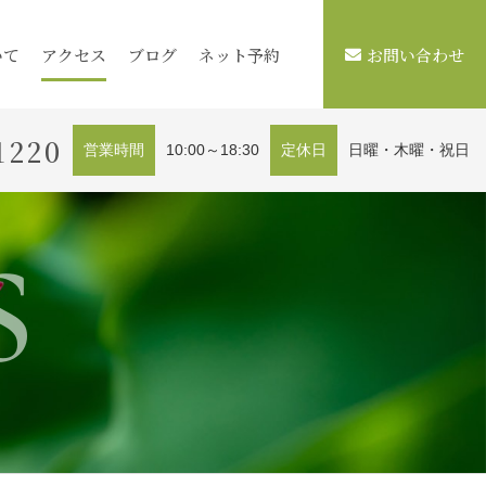
いて
アクセス
ブログ
ネット予約
お問い合わせ
1220
営業時間
10:00～18:30
定休日
日曜・木曜・祝日
s