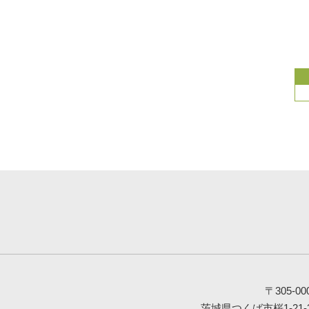
〒305-00
茨城県つくば市桜1-21-