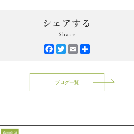
シェアする
Share
Facebook
Twitter
Email
共
有
ブログ一覧
店頭症例