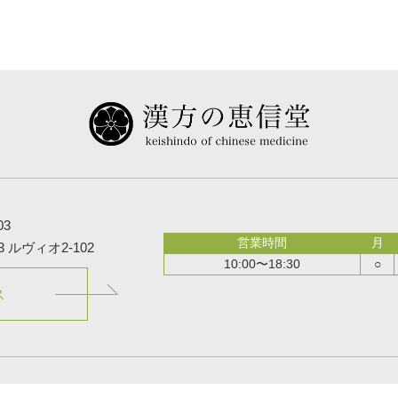
03
営業時間
月
3
ルヴィオ2-102
10:00〜18:30
○
ス