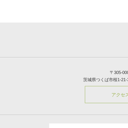
〒305-00
茨城県つくば市桜1-21-
アクセ