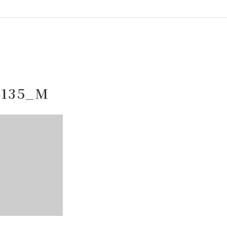
3135_M