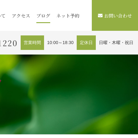
いて
アクセス
ブログ
ネット予約
お問い合わせ
1220
営業時間
10:00～18:30
定休日
日曜・木曜・祝日