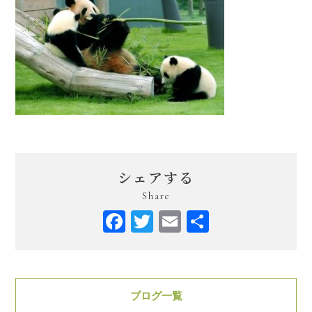
シェアする
Share
Facebook
Twitter
Email
共
有
ブログ一覧