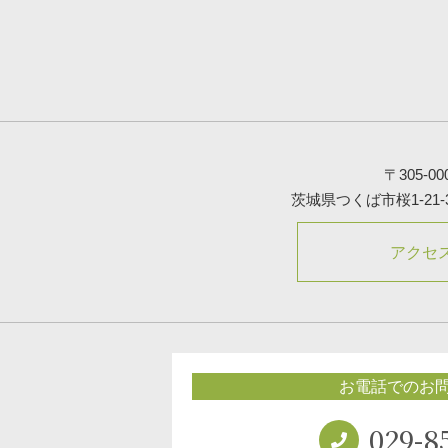
〒305-00
茨城県つくば市桜1-21-
アクセ
お電話でのお
029-8